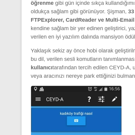
öğrenme
gibi gün içinde sıkça kullandığımı
oldukça sağlam gibi görünüyor. Şişman,
33 
FTPExplorer, CardReader ve Multi-Emai
kendine sağlam bir yer edinen geliştirici, y
verilen en iyi yazılım dalında mansiyon ödü
Yaklaşık sekiz ay önce hobi olarak gelişti
bu dil, verilen sesli komutların tanımlanma
kullanıcı
tarafından tercih edilen CEYD-A, un
veya aracınızı nereye park ettiğinizi bulman