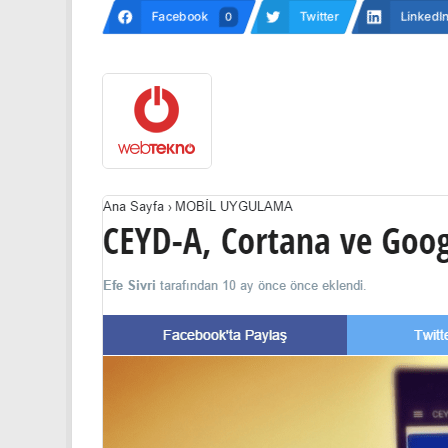
Facebook
Twitter
LinkedI
0