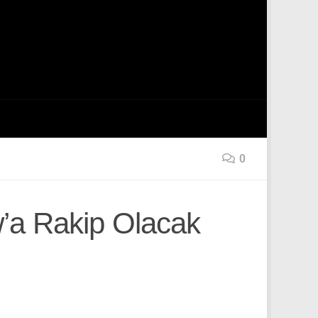
0
’a Rakip Olacak