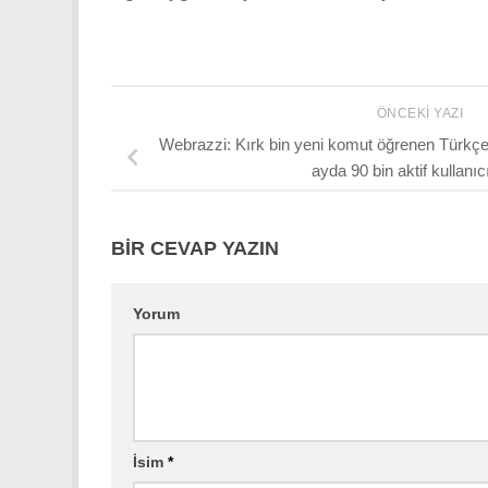
ÖNCEKI YAZI
Webrazzi: Kırk bin yeni komut öğrenen Türkçe
ayda 90 bin aktif kullanıc
BIR CEVAP YAZIN
Yorum
İsim
*