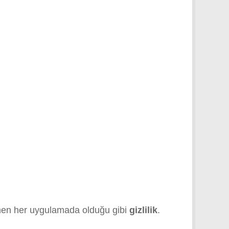
emen her uygulamada olduğu gibi
gizlilik
.