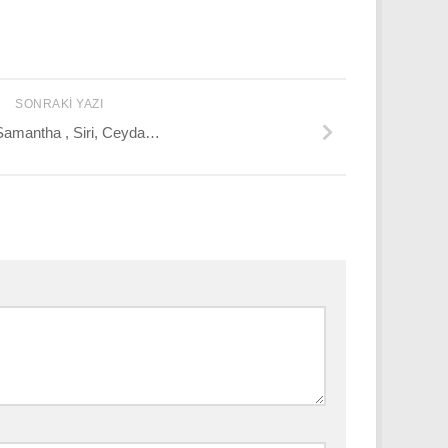
SONRAKI YAZI
Samantha , Siri, Ceyda…