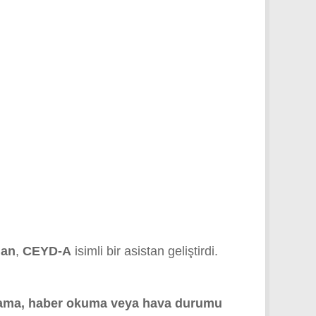
man
,
CEYD-A
isimli bir asistan geliştirdi.
lama, haber okuma veya hava durumu