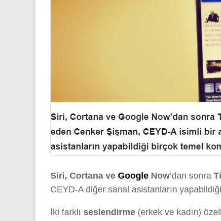
Siri, Cortana ve
Google
Now
’dan sonra
T
CEYD-A diğer sanal asistanların yapabildiği
İki farklı
seslendirme
(erkek ve kadın) özel