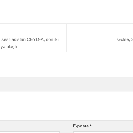
 sesli asistan CEYD-A, son iki
Gülse, 
ıya ulaştı
E-posta
*