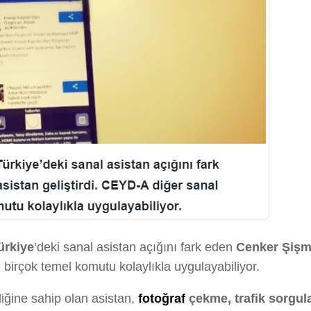
ürkiye
’deki sanal asistan açığını fark eden
Cenker Şiş
 birçok temel komutu kolaylıkla uygulayabiliyor.
liğine sahip olan asistan,
fotoğraf
çekme, trafik sorgu