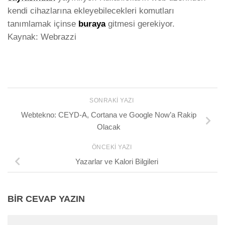
kendi cihazlarına ekleyebilecekleri komutları
tanımlamak içinse
buraya
gitmesi gerekiyor.
Kaynak: Webrazzi
SONRAKI YAZI
Webtekno: CEYD-A, Cortana ve Google Now’a Rakip
Olacak
ÖNCEKI YAZI
Yazarlar ve Kalori Bilgileri
BIR CEVAP YAZIN