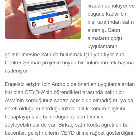
liradan sunuluyor ve
bugüne kadar bin
kişi tarafından satın
alınmış. Satın
almaların çoğu
uygulamanın
geliştirilmesine katkıda bulunmak için yapılıyor zira
Cenker Şişman projenin büyük bir bölümünü tek başına
üstleniyor.
Engelsiz erişim için Android’de önerilen uygulamalardan
biri olan CEYD-A’nin öğrendikleri arasında belirli bir
AVM’nin sorduğunuz saatte açık olup olmadığını ya da
nereli olduğunu sorduğunuzda, anlık konum bilgisini
hesaplayıp size bulunduğunuz semt ismini
söyleyebilmesi de var. Birkaç satır kodla öğretilen bu
beceriler, geliştiricilerin CEYD diline rağbet gösterdiğini