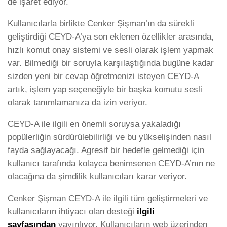
de işaret ediyor.
Kullanıcılarla birlikte Cenker Şişman’ın da sürekli
geliştirdiği CEYD-A’ya son eklenen özellikler arasında,
hızlı komut onay sistemi ve sesli olarak işlem yapmak
var. Bilmediği bir soruyla karşılaştığında bugüne kadar
sizden yeni bir cevap öğretmenizi isteyen CEYD-A
artık, işlem yap seçeneğiyle bir başka komutu sesli
olarak tanımlamanıza da izin veriyor.
CEYD-A ile ilgili en önemli soruysa yakaladığı
popülerliğin sürdürülebilirliği ve bu yükselişinden nasıl
fayda sağlayacağı. Agresif bir hedefle gelmediği için
kullanıcı tarafında kolayca benimsenen CEYD-A’nın ne
olacağına da şimdilik kullanıcıları karar veriyor.
Cenker Şişman CEYD-A ile ilgili tüm geliştirmeleri ve
kullanıcıların ihtiyacı olan desteği
ilgili
sayfasından
yayınlıyor. Kullanıcıların web üzerinden