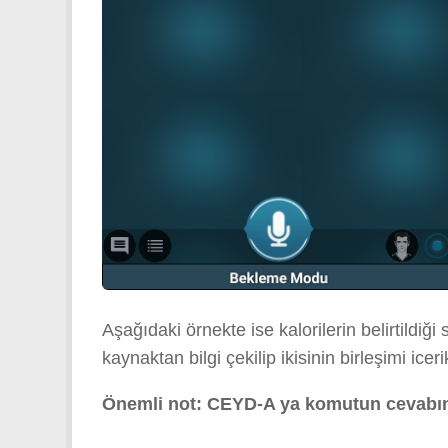
Aşağıdaki örnekte ise kalorilerin belirtildiği 
kaynaktan bilgi çekilip ikisinin birleşimi icer
Önemli not: CEYD-A ya komutun cevabını 