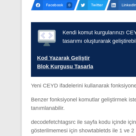
Facebook
Twitter
LinkedI
0
Kendi komut kurgularınızı CEY
tasarımı oluşturarak geliştirebil
Kod Yazarak Geliştir
Blok Kurgusu Tasarla
Yeni CEYD ifadelerini kullanarak fonksiyon
Benzer fonksiyonel komutlar geliştirmek iste
tanımlanabilir.
decodefetchtagsrc ile sayfa kodu içinde içinde
gösterilmemesi için showtabletds ile 1 ve 2 n