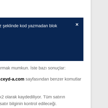
×
oz şeklinde kod yazmadan blok
turmak mumkun. İste bazı sonuçlar:
a.ceyd-a.com
sayfasından benzer komutlar
rik2 olarak kaydediliyor. Tüm satırın
tır bilginin kontrol edileceği.