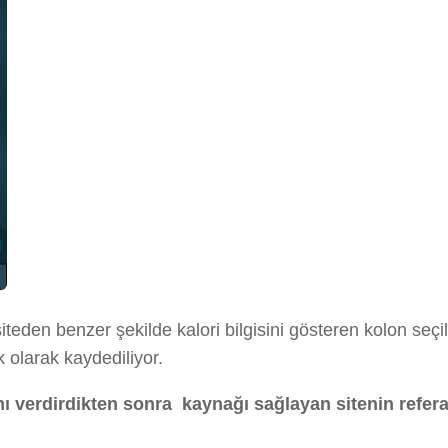
siteden benzer şekilde kalori bilgisini gösteren kolon seçili
ik olarak kaydediliyor.
verdirdikten sonra kaynağı sağlayan sitenin referans