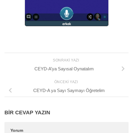
SONRAKI YAZI
CEYD-A’ya Sayısal Oynatalım
ÖNCEKI YAZI
CEYD-A ya Sayı Saymayı Öğretelim
BIR CEVAP YAZIN
Yorum