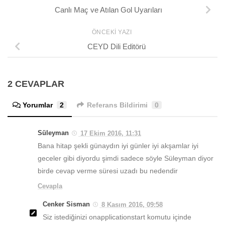
Canlı Maç ve Atılan Gol Uyarıları
ÖNCEKI YAZI
CEYD Dili Editörü
2 CEVAPLAR
Yorumlar
2
Referans Bildirimi
0
Süleyman
17 Ekim 2016, 11:31
Bana hitap şekli günaydın iyi günler iyi akşamlar iyi
geceler gibi diyordu şimdi sadece söyle Süleyman diyor
birde cevap verme süresi uzadı bu nedendir
Cevapla
Cenker Sisman
8 Kasım 2016, 09:58
Siz istediğinizi onapplicationstart komutu içinde