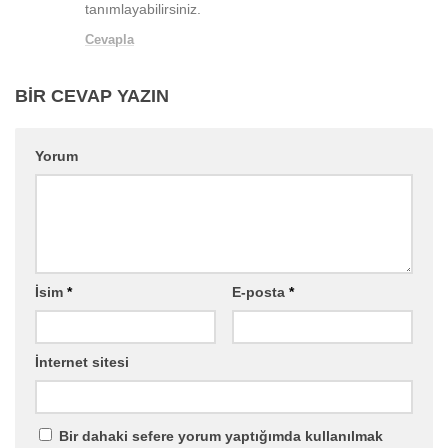
tanımlayabilirsiniz.
Cevapla
BIR CEVAP YAZIN
Yorum
İsim
*
E-posta
*
İnternet sitesi
Bir dahaki sefere yorum yaptığımda kullanılmak