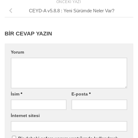
ÖNCEKI YAZI
CEYD-A v5.8.8 : Yeni Sürümde Neler Var?
BIR CEVAP YAZIN
Yorum
İsim
*
E-posta
*
İnternet sitesi