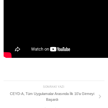
SONRAKI YAZI
CEYD-A, Tüm Uygulamalar Arasında İlk 10’a Girmeyi
Başardı