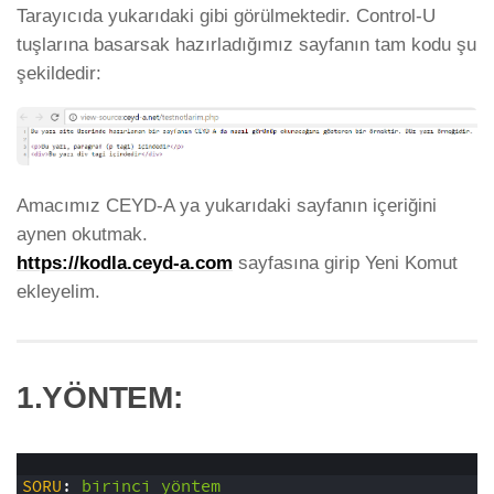
Tarayıcıda yukarıdaki gibi görülmektedir. Control-U
tuşlarına basarsak hazırladığımız sayfanın tam kodu şu
şekildedir:
Amacımız CEYD-A ya yukarıdaki sayfanın içeriğini
aynen okutmak.
https://kodla.ceyd-a.com
sayfasına girip Yeni Komut
ekleyelim.
1.YÖNTEM:
1
2
SORU
: 
birinci
yöntem