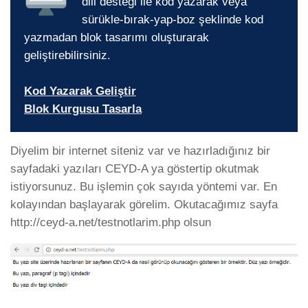
dili desteği ile kod yazarak veya
sürükle-bırak-yap-boz şeklinde kod
yazmadan blok tasarımı oluşturarak
geliştirebilirsiniz.
Kod Yazarak Geliştir
Blok Kurgusu Tasarla
Diyelim bir internet siteniz var ve hazırladığınız bir
sayfadaki yazıları CEYD-A ya göstertip okutmak
istiyorsunuz. Bu işlemin çok sayıda yöntemi var. En
kolayından başlayarak görelim. Okutacağımız sayfa
http://ceyd-a.net/testnotlarim.php olsun