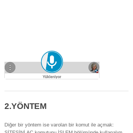
2.YÖNTEM
Diğer bir yöntem ise varolan bir komut ile açmak:
SİTESİNİ AÇ komutunu İŞLEM bölümünde kullanalım