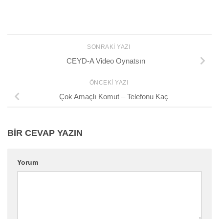
SONRAKI YAZI
CEYD-A Video Oynatsın
ÖNCEKI YAZI
Çok Amaçlı Komut – Telefonu Kaç
BIR CEVAP YAZIN
Yorum