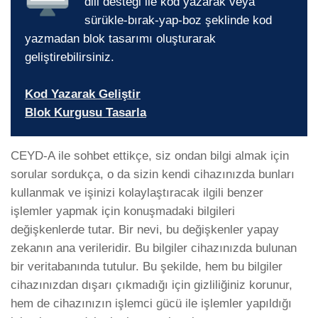
dili desteği ile kod yazarak veya
sürükle-bırak-yap-boz şeklinde kod
yazmadan blok tasarımı oluşturarak
geliştirebilirsiniz.
Kod Yazarak Geliştir
Blok Kurgusu Tasarla
CEYD-A ile sohbet ettikçe, siz ondan bilgi almak için
sorular sordukça, o da sizin kendi cihazınızda bunları
kullanmak ve işinizi kolaylaştıracak ilgili benzer
işlemler yapmak için konuşmadaki bilgileri
değişkenlerde tutar. Bir nevi, bu değişkenler yapay
zekanın ana verileridir. Bu bilgiler cihazınızda bulunan
bir veritabanında tutulur. Bu şekilde, hem bu bilgiler
cihazınızdan dışarı çıkmadığı için gizliliğiniz korunur,
hem de cihazınızın işlemci gücü ile işlemler yapıldığı