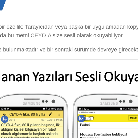
n
ir özellik: Tarayıcıdan veya başka bir uygulamadan kopy
a bu metni CEYD-A size sesli olarak okuyabiliyor.
 bulunmaktadır ve bir sonraki sürümde devreye girecekti