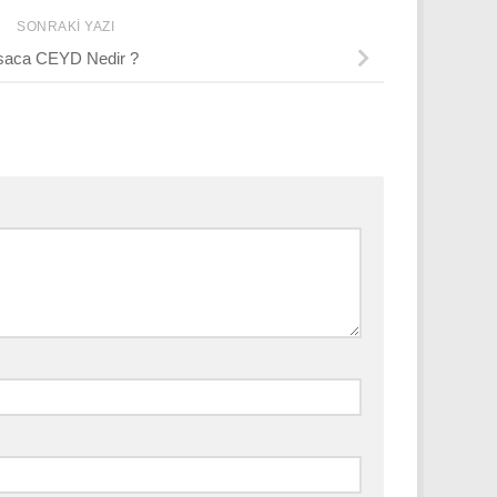
SONRAKI YAZI
saca CEYD Nedir ?