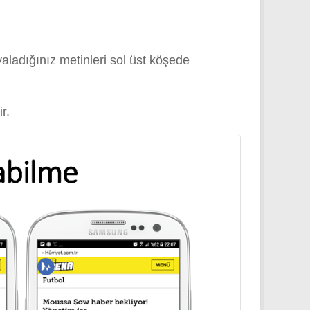
aladığınız metinleri sol üst köşede
r.