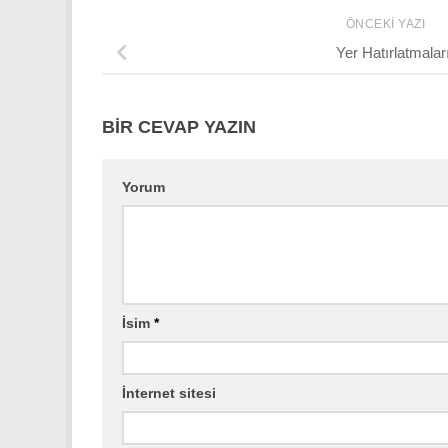
ÖNCEKI YAZI
Yer Hatırlatmalar
BIR CEVAP YAZIN
Yorum
İsim
*
İnternet sitesi