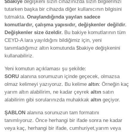
$bakiye
değişkeni sizin cihazınızda sizin bilgilerinizi
tutarken başka bir cihazda diğer kullanıcının bilgisini
tutmakta.
Onaylandığında yayılan sadece
komutlardır, çalışma yapısıdır, değişkenler değildir.
Değişkenler size özeldir.
Bu bakiye komutlarının tüm
CEYD-A lara yayıldığını bildiğimiz için, yeni
tanımladığımız altın komutunda $bakiye değişkenini
kullanabiliriz.
Yeni komutun açıklaması şu şekilde:
SORU
alanına sorumuzun içinde geçecek, olmazsa
olmaz kelimeyi yazıyoruz. Bu kelime
altın
: Örneğin kaç
yarım altın alabilirim, ne kadar çeyrek
altın
satın
alabilirim gibi sorularınızda muhakkak
altın
geçiyor.
ŞABLON
alanına sorunuzun tam formatını
tanımlıyoruz. Önce herhangi bir ifade sonra ne kadar
veya kaç, herhangi bir ifade, cumhuriyet,yarım veya