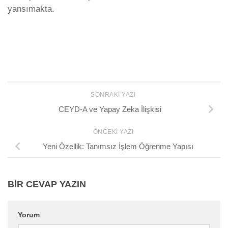
yansımakta.
SONRAKI YAZI
CEYD-A ve Yapay Zeka İlişkisi
ÖNCEKI YAZI
Yeni Özellik: Tanımsız İşlem Öğrenme Yapısı
BIR CEVAP YAZIN
Yorum