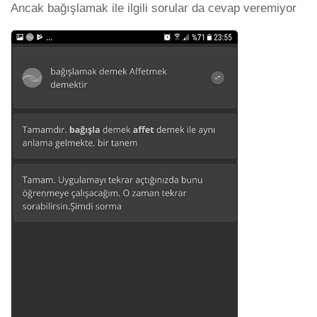
Ancak bağışlamak ile ilgili sorular da cevap veremiyor