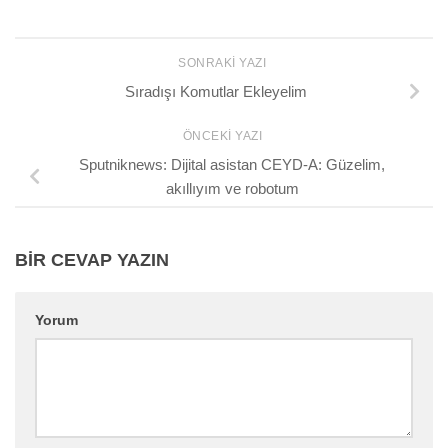
SONRAKI YAZI
Sıradışı Komutlar Ekleyelim
ÖNCEKI YAZI
Sputniknews: Dijital asistan CEYD-A: Güzelim,
akıllıyım ve robotum
BIR CEVAP YAZIN
Yorum