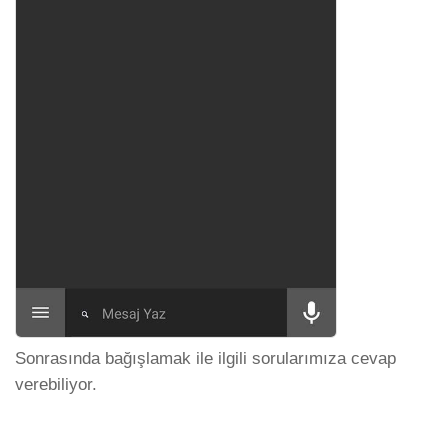
Sonrasında bağışlamak ile ilgili sorularımıza cevap
verebiliyor.