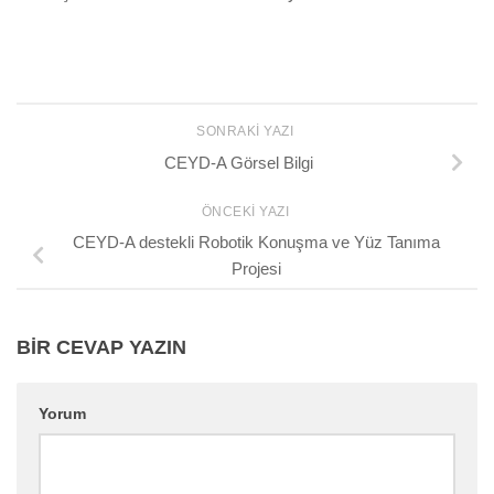
SONRAKI YAZI
CEYD-A Görsel Bilgi
ÖNCEKI YAZI
CEYD-A destekli Robotik Konuşma ve Yüz Tanıma
Projesi
BIR CEVAP YAZIN
Yorum