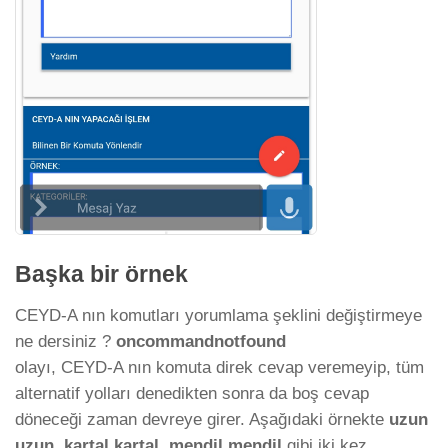
Başka bir örnek
CEYD-A nın komutları yorumlama şeklini değiştirmeye
ne dersiniz ?
oncommandnotfound
olayı, CEYD-A nın komuta direk cevap veremeyip, tüm
alternatif yolları denedikten sonra da boş cevap
döneceği zaman devreye girer. Aşağıdaki örnekte
uzun
uzun, kartal kartal, mendil mendil
gibi iki kez