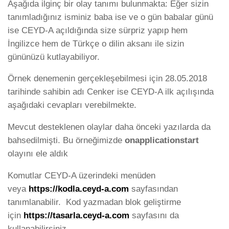
Aşağıda ilginç bir olay tanımı bulunmakta: Eğer sizin
tanımladığınız isminiz baba ise ve o gün babalar günü
ise CEYD-A açıldığında size sürpriz yapıp hem
İngilizce hem de Türkçe o dilin aksanı ile sizin
gününüzü kutlayabiliyor.
Örnek denemenin gerçekleşebilmesi için 28.05.2018
tarihinde sahibin adı Cenker ise CEYD-A ilk açılışında
aşağıdaki cevapları verebilmekte.
Mevcut desteklenen olaylar daha önceki yazılarda da
bahsedilmişti. Bu örneğimizde
onapplicationstart
olayını ele aldık
Komutlar CEYD-A üzerindeki menüden
veya
https://kodla.ceyd-a.com
sayfasından
tanımlanabilir. Kod yazmadan blok geliştirme
için
https://tasarla.ceyd-a.com
sayfasını da
kullanabilirsiniz.