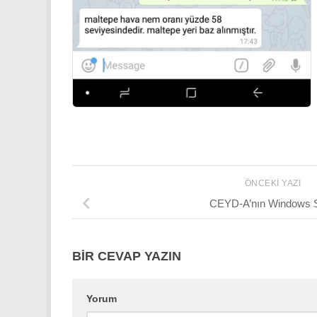
ÖNCEKI YAZI
CEYD-A’nın Windows 
BIR CEVAP YAZIN
Yorum