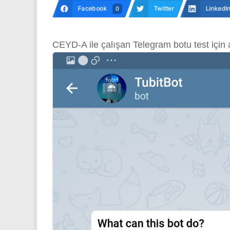
Facebook
Twitter
LinkedI
0
CEYD-A ile çalışan Telegram botu test için 