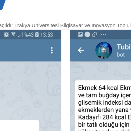
n
açıldı: Trakya Üniversitesi Bilgisayar ve İnovasyon Top