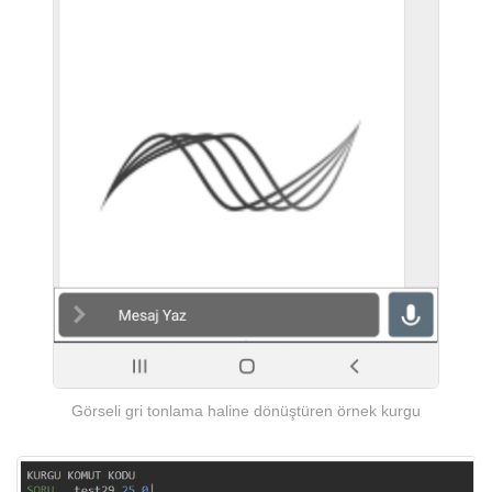
Görseli gri tonlama haline dönüştüren örnek kurgu