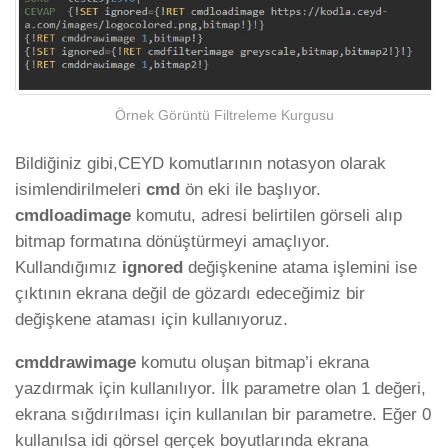
Örnek Görüntü Filtreleme Kurgusu
Bildiğiniz gibi,CEYD komutlarının notasyon olarak
isimlendirilmeleri
cmd
ön eki ile başlıyor.
cmdloadimage
komutu, adresi belirtilen görseli alıp
bitmap formatına dönüştürmeyi amaçlıyor.
Kullandığımız
ignored
değişkenine atama işlemini ise
çıktının ekrana değil de gözardı edeceğimiz bir
değişkene ataması için kullanıyoruz.
cmddrawimage
komutu oluşan bitmap’i ekrana
yazdırmak için kullanılıyor. İlk parametre olan 1 değeri,
ekrana sığdırılması için kullanılan bir parametre. Eğer 0
kullanılsa idi görsel gerçek boyutlarında ekrana