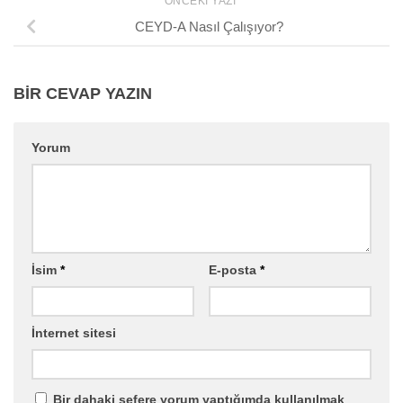
ÖNCEKI YAZI
CEYD-A Nasıl Çalışıyor?
BIR CEVAP YAZIN
Yorum
İsim
*
E-posta
*
İnternet sitesi
Bir dahaki sefere yorum yaptığımda kullanılmak