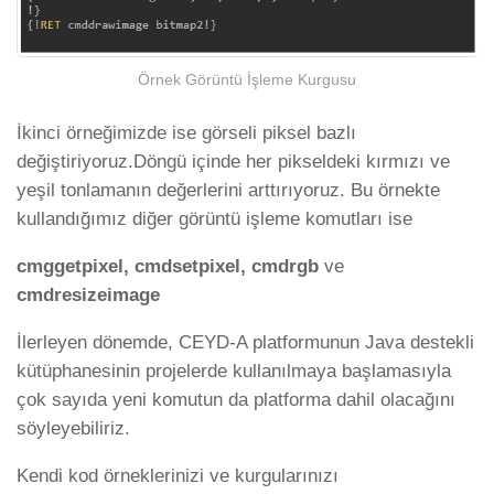
Örnek Görüntü İşleme Kurgusu
İkinci örneğimizde ise görseli piksel bazlı
değiştiriyoruz.Döngü içinde her pikseldeki kırmızı ve
yeşil tonlamanın değerlerini arttırıyoruz. Bu örnekte
kullandığımız diğer görüntü işleme komutları ise
cmggetpixel, cmdsetpixel, cmdrgb
ve
cmdresizeimage
İlerleyen dönemde, CEYD-A platformunun Java destekli
kütüphanesinin projelerde kullanılmaya başlamasıyla
çok sayıda yeni komutun da platforma dahil olacağını
söyleyebiliriz.
Kendi kod örneklerinizi ve kurgularınızı