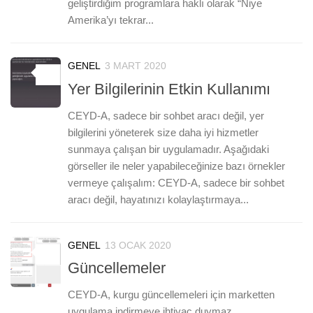
geliştirdiğim programlara haklı olarak “Niye
Amerika’yı tekrar...
GENEL
3 MART 2020
0
Yer Bilgilerinin Etkin Kullanımı
CEYD-A, sadece bir sohbet aracı değil, yer
bilgilerini yöneterek size daha iyi hizmetler
sunmaya çalışan bir uygulamadır. Aşağıdaki
görseller ile neler yapabileceğinize bazı örnekler
vermeye çalışalım: CEYD-A, sadece bir sohbet
aracı değil, hayatınızı kolaylaştırmaya...
GENEL
13 OCAK 2020
0
Güncellemeler
CEYD-A, kurgu güncellemeleri için marketten
uygulama indirmeye ihtiyaç duymaz.