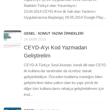
İfadeleri Türkçe olan Yorumlayıcı
23.04.2014 CEYD-A’nın ilk hali olan Yardımcı
Uygulamasına Başlangıç 09.05.2014 Google Play...
GENEL
/
KOMUT YAZIMI ÖRNEKLERI
0
28 EKIM 2019
CEYD-A’yı Kod Yazmadan
Geliştirelim
CEYD-A Türkçe Sesli Asistan, kendi dili olan CEYD
ile kullanıcılar tarafından da ücretsiz olarak
geliştirilebiliyor. Önceden kodlama mantığını bilen
geliştiricilere daha yatkın olan bu yapı şimdi de
diğer tüm kullanıcıların rahatça geliştirebilmesi için
kod...