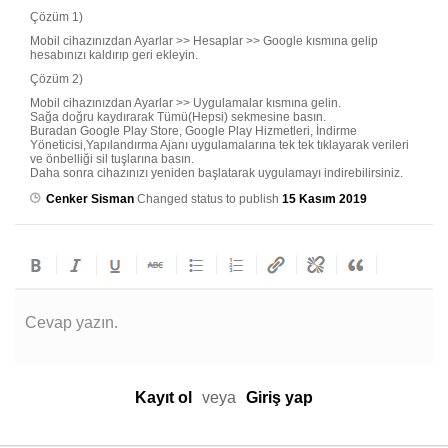
Çözüm 1)
Mobil cihazınızdan Ayarlar >> Hesaplar >> Google kısmına gelip
hesabınızı kaldırıp geri ekleyin.
Çözüm 2)
Mobil cihazınızdan Ayarlar >> Uygulamalar kısmına gelin.
Sağa doğru kaydırarak Tümü(Hepsi) sekmesine basın.
Buradan Google Play Store, Google Play Hizmetleri, İndirme
Yöneticisi,Yapılandırma Ajanı uygulamalarına tek tek tıklayarak verileri
ve önbelliği sil tuşlarına basın.
Daha sonra cihazınızı yeniden başlatarak uygulamayı indirebilirsiniz.
Cenker Sisman
Changed status to publish
15 Kasım 2019
Cevap yazın.
Kayıt ol
veya
Giriş yap