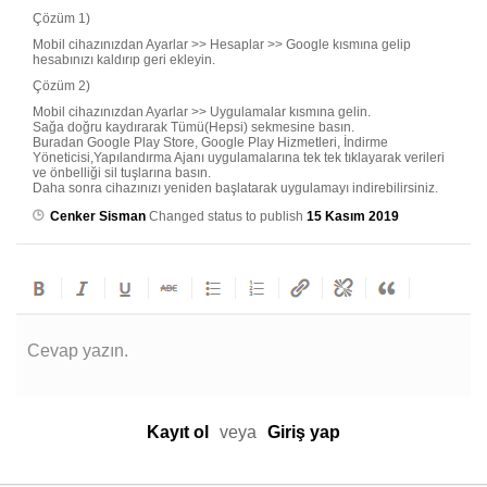
Çözüm 1)
Mobil cihazınızdan Ayarlar >> Hesaplar >> Google kısmına gelip
hesabınızı kaldırıp geri ekleyin.
Çözüm 2)
Mobil cihazınızdan Ayarlar >> Uygulamalar kısmına gelin.
Sağa doğru kaydırarak Tümü(Hepsi) sekmesine basın.
Buradan Google Play Store, Google Play Hizmetleri, İndirme
Yöneticisi,Yapılandırma Ajanı uygulamalarına tek tek tıklayarak verileri
ve önbelliği sil tuşlarına basın.
Daha sonra cihazınızı yeniden başlatarak uygulamayı indirebilirsiniz.
Cenker Sisman
Changed status to publish
15 Kasım 2019
Cevap yazın.
Kayıt ol
veya
Giriş yap