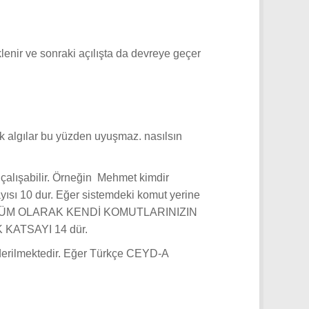
klenir ve sonraki açılışta da devreye geçer
ak algılar bu yüzden uyuşmaz. nasılsın
 çalışabilir. Örneğin Mehmet kimdir
yısı 10 dur. Eğer sistemdeki komut yerine
AY ÇÖZÜM OLARAK KENDİ KOMUTLARINIZIN
KATSAYI 14 dür.
nderilmektedir. Eğer Türkçe CEYD-A