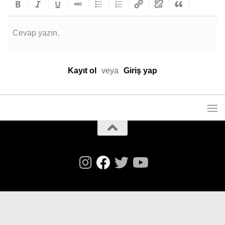
Cevap yazın.
Kayıt ol
veya
Giriş yap