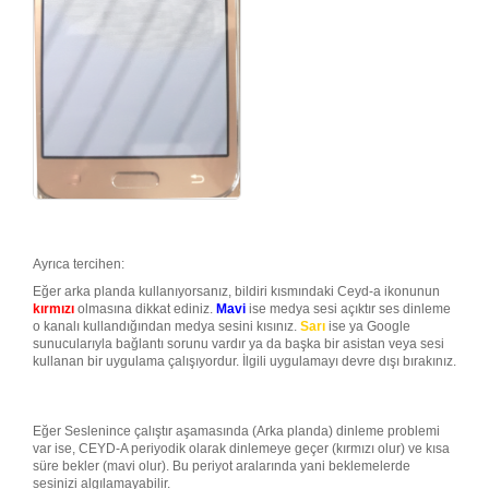
Ayrıca tercihen:
Eğer arka planda kullanıyorsanız, bildiri kısmındaki Ceyd-a ikonunun
kırmızı
olmasına dikkat ediniz.
Mavi
ise medya sesi açıktır ses dinleme
o kanalı kullandığından medya sesini kısınız.
Sarı
ise ya Google
sunucularıyla bağlantı sorunu vardır ya da başka bir asistan veya sesi
kullanan bir uygulama çalışıyordur. İlgili uygulamayı devre dışı bırakınız.
Eğer Seslenince çalıştır aşamasında (Arka planda) dinleme problemi
var ise, CEYD-A periyodik olarak dinlemeye geçer (kırmızı olur) ve kısa
süre bekler (mavi olur). Bu periyot aralarında yani beklemelerde
sesinizi algılamayabilir.