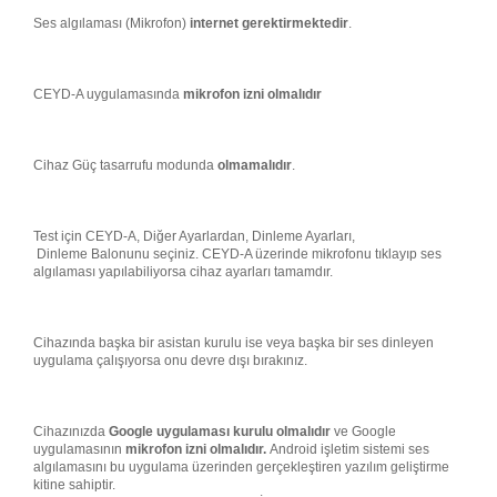
Ses algılaması (Mikrofon)
internet gerektirmektedir
.
CEYD-A uygulamasında
mikrofon izni olmalıdır
Cihaz Güç tasarrufu modunda
olmamalıdır
.
Test için CEYD-A, Diğer Ayarlardan, Dinleme Ayarları,
Dinleme Balonunu
seçiniz. CEYD-A üzerinde mikrofonu tıklayıp ses
algılaması yapılabiliyorsa cihaz ayarları tamamdır.
Cihazında başka bir asistan kurulu ise veya başka bir ses dinleyen
uygulama çalışıyorsa onu devre dışı bırakınız.
Cihazınızda
Google
uygulaması kurulu olmalıdır
ve Google
uygulamasının
mikrofon izni olmalıdır.
Android işletim sistemi ses
algılamasını bu uygulama üzerinden gerçekleştiren yazılım geliştirme
kitine sahiptir.