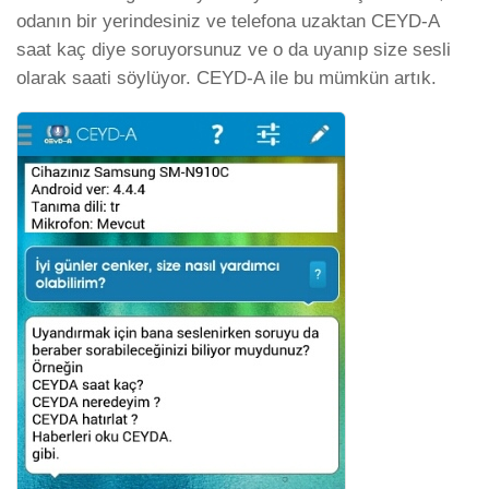
odanın bir yerindesiniz ve telefona uzaktan CEYD-A
saat kaç diye soruyorsunuz ve o da uyanıp size sesli
olarak saati söylüyor. CEYD-A ile bu mümkün artık.