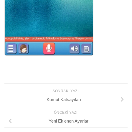
SONRAKI YAZI
Komut Katsayıları
ÖNCEKI YAZI
Yeni Eklenen Ayarlar