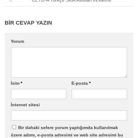
BIR CEVAP YAZIN
Yorum
İsim
*
E-posta
*
İnternet sitesi
Bir dahaki sefere yorum yaptığımda kullanılmak
üzere adımı, e-posta adresimi ve web site adresimi bu