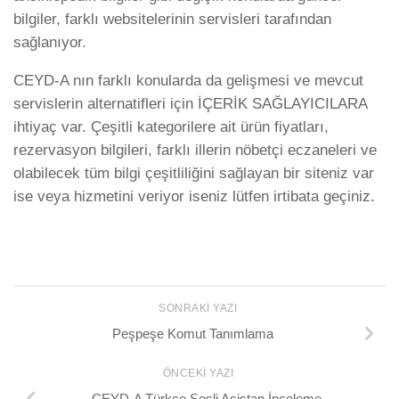
bilgiler, farklı websitelerinin servisleri tarafından
sağlanıyor.
CEYD-A nın farklı konularda da gelişmesi ve mevcut
servislerin alternatifleri için İÇERİK SAĞLAYICILARA
ihtiyaç var. Çeşitli kategorilere ait ürün fiyatları,
rezervasyon bilgileri, farklı illerin nöbetçi eczaneleri ve
olabilecek tüm bilgi çeşitliliğini sağlayan bir siteniz var
ise veya hizmetini veriyor iseniz lütfen irtibata geçiniz.
SONRAKI YAZI
Peşpeşe Komut Tanımlama
ÖNCEKI YAZI
CEYD-A Türkçe Sesli Asistan İnceleme