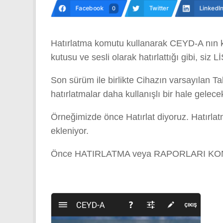
Facebook
Twitter
LinkedI
0
Hatırlatma komutu kullanarak CEYD-A nın ke
kutusu ve sesli olarak hatırlattığı gibi, si
Son sürüm ile birlikte Cihazın varsayılan Tak
hatırlatmalar daha kullanışlı bir hale gelece
Örneğimizde önce Hatırlat diyoruz. Hatırlat
ekleniyor.
Önce HATIRLATMA veya RAPORLARI KONTROL