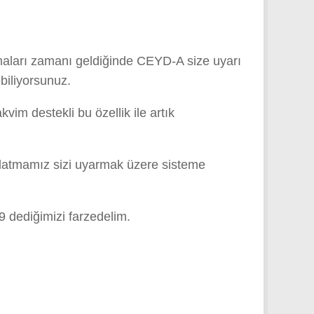
tmaları zamanı geldiğinde CEYD-A size uyarı
biliyorsunuz.
vim destekli bu özellik ile artık
tırlatmamız sizi uyarmak üzere sisteme
ediğimizi farzedelim.