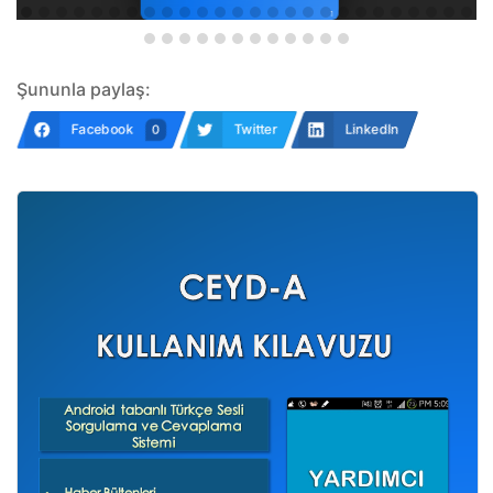
Şununla paylaş:
Facebook
Twitter
LinkedIn
0