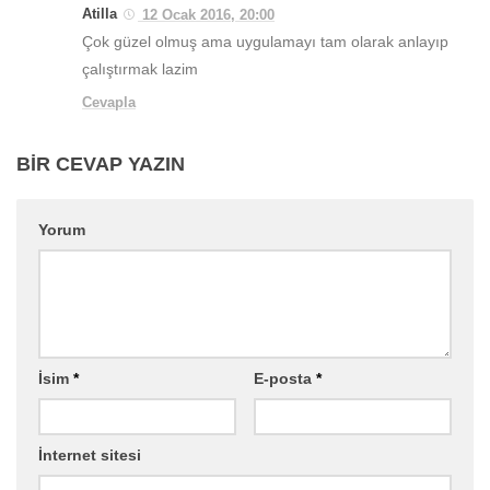
Atilla
12 Ocak 2016, 20:00
Çok güzel olmuş ama uygulamayı tam olarak anlayıp
çalıştırmak lazim
Cevapla
BIR CEVAP YAZIN
Yorum
İsim
*
E-posta
*
İnternet sitesi