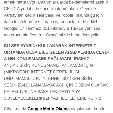
etmek hatta uygulamanın aralarda beklemelerini azaltıp
CEYD-A yı daha hızlandırmak mümkün. Genelde
varsayılan kadın sesi yaşlı ve robotik bulunduğu için
daha kaliteli bir sesle daha iyi sonuçlar elde edilebilir.
Google, 17 Temmuz 2015 itibariyle Türkçe yeni ses
motorunu aktifleştirdi. Örneğimizde bunu deneyelim.
BU SES AYARINI KULLANARAK İNTERNETSİZ
ORTAMDA OLSA BİLE GELEN ARAMALARDA CEYD-
A NIN KONUŞMASINI SAĞLAYABİLİRSİNİZ.
ANCAK SİZİN KONUŞMANIZI ANLAMASI İÇİN
(MIKROFON) İNTERNET GEREKLİLİĞİ
UNUTMAMALIDIR. İNTERNETSİZ İKEN SİZİN
SESİNİZ ALGILANAMAYACAĞI İÇİN ÇÖZÜM OLARAK
KALEM TUŞUNA BASARAK CEYD-A YA
SÖYLEYECEKLERİNİZİ YAZI İLE İLETEBİLİRSİNİZ.
Cihazınızda
Google Metin Okuma
uygulaması kurulu