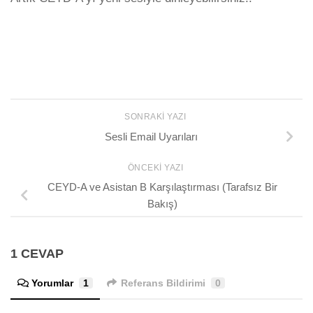
SONRAKI YAZI
Sesli Email Uyarıları
ÖNCEKI YAZI
CEYD-A ve Asistan B Karşılaştırması (Tarafsız Bir
Bakış)
1 CEVAP
Yorumlar
1
Referans Bildirimi
0