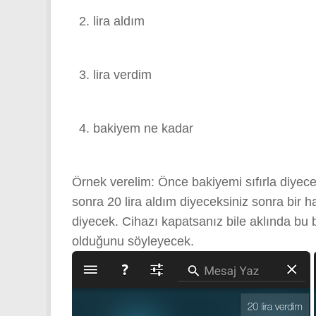
lira aldım
lira verdim
bakiyem ne kadar
Örnek verelim: Önce bakiyemi sıfırla diyece
sonra 20 lira aldım diyeceksiniz sonra bir h
diyecek. Cihazı kapatsanız bile aklında bu b
olduğunu söyleyecek.