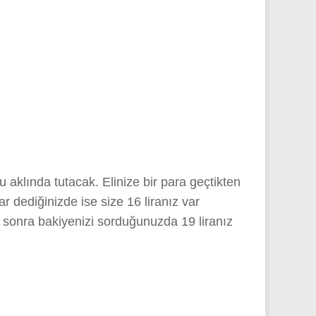
aklında tutacak. Elinize bir para geçtikten
 dediğinizde ise size 16 liranız var
en sonra bakiyenizi sorduğunuzda 19 liranız