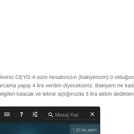
ksiniz CEYD-A sizin hesabınızın (bakiyenizin) 0 olduğunu 
arcama yapıp 4 lira verdim diyeceksiniz. Bakiyem ne kadar
ilgileri tutacak ve tekrar açtığınızda 3 lira aldım dedikt