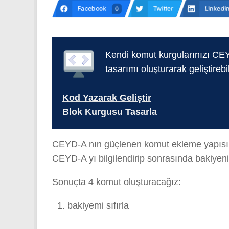
Facebook
Twitter
LinkedI
0
Kendi komut kurgularınızı CEY
tasarımı oluşturarak geliştirebil
Kod Yazarak Geliştir
Blok Kurgusu Tasarla
CEYD-A nın güçlenen komut ekleme yapısı ile
CEYD-A yı bilgilendirip sonrasında bakiyeni
Sonuçta 4 komut oluşturacağız:
bakiyemi sıfırla