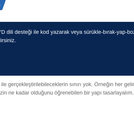
n
D dili desteği ile kod yazarak veya sürükle-bırak-yap-b
irsiniz.
 gerçekleştirilebileceklerin sınırı yok. Örneğin her gel
zin ne kadar olduğunu öğrenebilen bir yapı tasarlayalım.