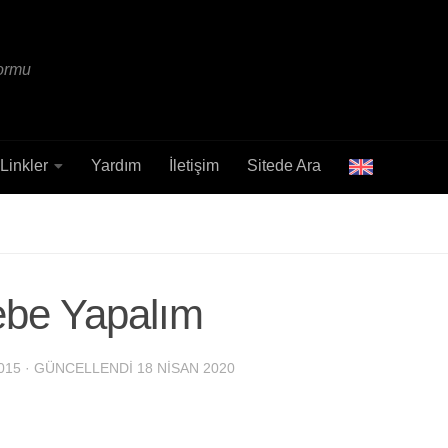
formu
Linkler
Yardım
İletişim
Sitede Ara
be Yapalım
015
· GÜNCELLENDI
18 NISAN 2020