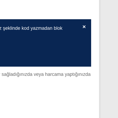
×
oz şeklinde kod yazmadan blok
ir sağladığınızda veya harcama yaptığınızda