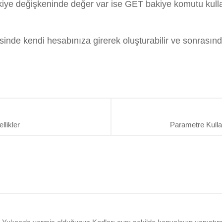
kiye değişkeninde değer var ise GET bakiye komutu kull
sinde kendi hesabınıza girerek oluşturabilir ve sonrası
llikler
Parametre Kull