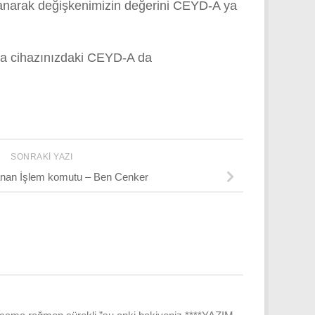
anarak değişkenimizin değerini CEYD-A ya
nda cihazınızdaki CEYD-A da
SONRAKI YAZI
anan İşlem komutu – Ben Cenker