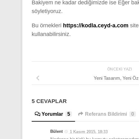
Bakiyem ne kadar dediğimizde ise Eğer ba
söyletiyoruz.
Bu örnekleri
https://kodla.ceyd-a.com
site
kullanabilirsiniz.
ÖNCEKI YAZI
Yeni Tasarım, Yeni Öze
5 CEVAPLAR
Yorumlar
5
Referans Bildirimi
0
Bülent
1 Kasım 2015, 18:33