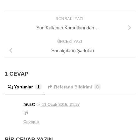
SONRAKI YAZI
Son Kullanıcı Komutlarından…
ÖNCEKI YAZI
Sanatçıların Şarkıları
1 CEVAP
Yorumlar
1
Referans Bildirimi
0
murat
11 Ocak 2016, 21:37
İyi
Cevapla
BIR CEVAP YAZIN