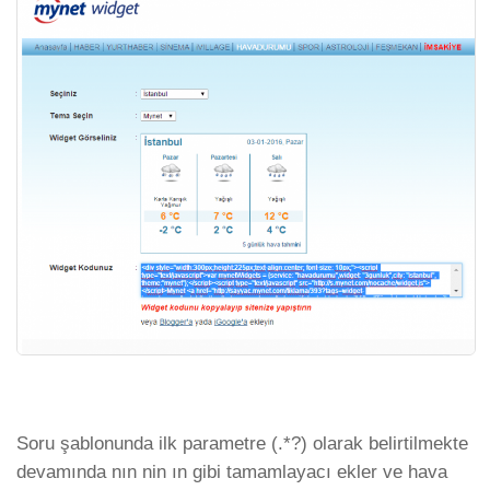
Soru şablonunda ilk parametre (.*?) olarak belirtilmekte
devamında nın nin ın gibi tamamlayacı ekler ve hava