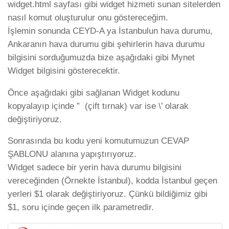
widget.html sayfası gibi widget hizmeti sunan sitelerden
nasıl komut oluşturulur onu göstereceğim.
İşlemin sonunda CEYD-A ya İstanbulun hava durumu,
Ankaranın hava durumu gibi şehirlerin hava durumu
bilgisini sorduğumuzda bize aşağıdaki gibi Mynet
Widget bilgisini gösterecektir.
Önce aşağıdaki gibi sağlanan Widget kodunu
kopyalayıp içinde ” (çift tırnak) var ise \’ olarak
değiştiriyoruz.
Sonrasında bu kodu yeni komutumuzun CEVAP
ŞABLONU alanına yapıştırıyoruz.
Widget sadece bir yerin hava durumu bilgisini
vereceğinden (Örnekte İstanbul), kodda İstanbul geçen
yerleri $1 olarak değiştiriyoruz. Çünkü bildiğimiz gibi
$1, soru içinde geçen ilk parametredir.