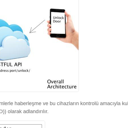
mlerle haberleşme ve bu cihazların kontrolü amacıyla kulla
)) olarak adlandırılır.