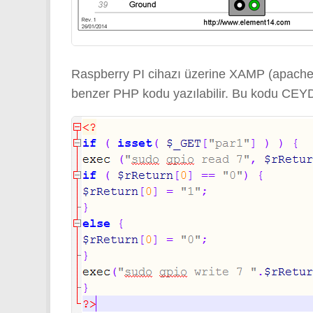
Raspberry PI cihazı üzerine XAMP (apache 
benzer PHP kodu yazılabilir. Bu kodu CEYD-A