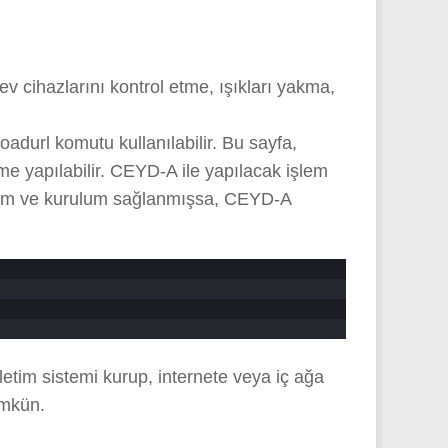
cihazlarını kontrol etme, ışıkları yakma,
url komutu kullanılabilir. Bu sayfa,
me yapılabilir. CEYD-A ile yapılacak işlem
anım ve kurulum sağlanmışsa, CEYD-A
etim sistemi kurup, internete veya iç ağa
ümkün.