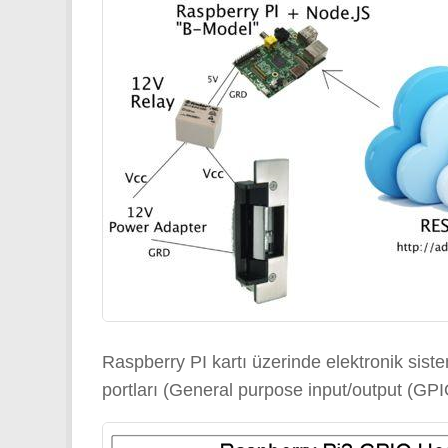
Raspberry PI kartı üzerinde elektronik siste
portları (General purpose input/output (GPIO