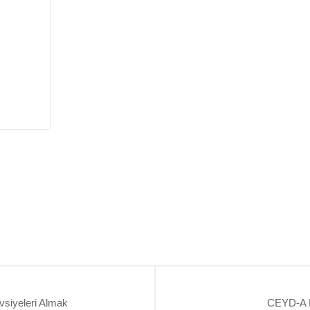
siyeleri Almak
CEYD-A Ev