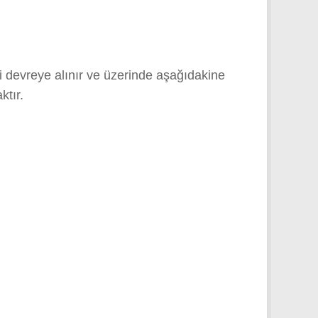
devreye alınır ve üzerinde aşağıdakine
ktır.