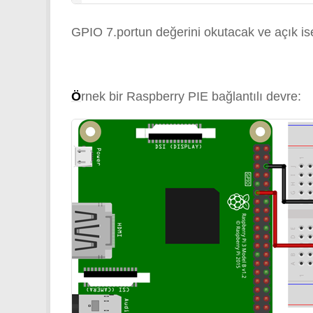
GPIO 7.portun değerini okutacak ve açık ise
Ö
rnek bir Raspberry PIE bağlantılı devre: