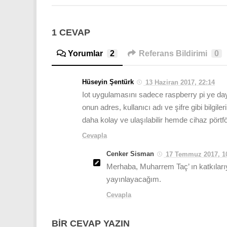
1 CEVAP
Yorumlar
2
Referans Bildirimi
0
Hüseyin Şentürk
13 Haziran 2017, 22:14
Iot uygulamasını sadece raspberry pi ye da
onun adres, kullanıcı adı ve şifre gibi bilg
daha kolay ve ulaşılabilir hemde cihaz pört
Cevapla
Cenker Sisman
17 Temmuz 2017, 1
Merhaba, Muharrem Taç’ ın katkılarıyl
yayınlayacağım.
Cevapla
BIR CEVAP YAZIN