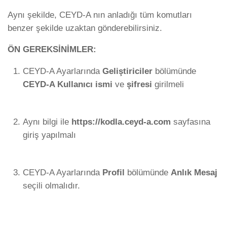
Aynı şekilde, CEYD-A nın anladığı tüm komutları
benzer şekilde uzaktan gönderebilirsiniz.
ÖN GEREKSİNİMLER:
CEYD-A Ayarlarında
Geliştiriciler
bölümünde
CEYD-A Kullanıcı ismi
ve
şifresi
girilmeli
Aynı bilgi ile
https://kodla.ceyd-a.com
sayfasına
giriş yapılmalı
CEYD-A Ayarlarında
Profil
bölümünde
Anlık Mesaj
seçili olmalıdır.