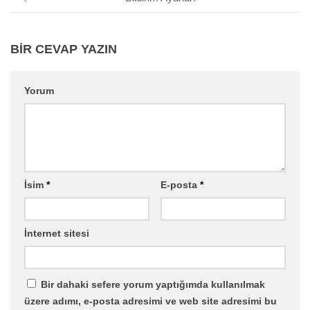
BIR CEVAP YAZIN
Yorum
İsim
*
E-posta
*
İnternet sitesi
Bir dahaki sefere yorum yaptığımda kullanılmak
üzere adımı, e-posta adresimi ve web site adresimi bu