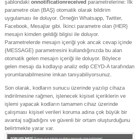
şablondaki
onnotificationreceived
parametrelerine: İlk
parametre olan {BAŞ} otomatik olarak bildirim
uygulaması ile doluyor. Örneğin Whatsapp, Twitter,
Facebook, Mesajlar gibi. İkinci parametre olan {HER}
mesajın kimden geldiği bilgisi ile doluyor.
Parametrelerde mesajın içeriği yok ancak cevap içinde
{MESSAGE} parametresini kullandığınızda bu alan
otomatik gelen mesajın içeriği ile doluyor. Böylece
gelen mesajı da kodlayıp analiz edip CEYD-A tarafından
yorumlanabilmesine imkan tanıyabiliyorsunuz.
Son olarak, kodların sunucu üzerinde yazılıp cihaza
indirilmesine rağmen, işlenecek kişisel içeriklerin ve
işlemi yapacak kodların tamamen cihaz üzerinde
çalışması kişisel verileri koruma adına çok büyük bir
avantaj sağladığını ve güvenli bir ortam oluşturduğunu
belirtmekte yarar var.