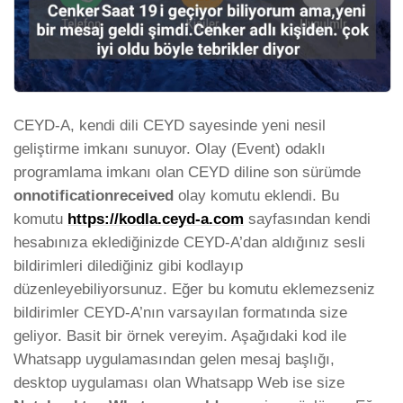
CEYD-A, kendi dili CEYD sayesinde yeni nesil
geliştirme imkanı sunuyor. Olay (Event) odaklı
programlama imkanı olan CEYD diline son sürümde
onnotificationreceived
olay komutu eklendi. Bu
komutu
https://kodla.ceyd-a.com
sayfasından kendi
hesabınıza eklediğinizde CEYD-A’dan aldığınız sesli
bildirimleri dilediğiniz gibi kodlayıp
düzenleyebiliyorsunuz. Eğer bu komutu eklemezseniz
bildirimler CEYD-A’nın varsayılan formatında size
geliyor. Basit bir örnek vereyim. Aşağıdaki kod ile
Whatsapp uygulamasından gelen mesaj başlığı,
desktop uygulaması olan Whatsapp Web ise size