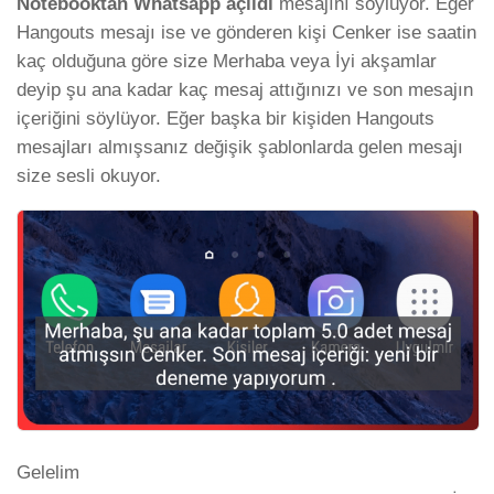
Notebooktan Whatsapp açıldı
mesajını söylüyor. Eğer
Hangouts mesajı ise ve gönderen kişi Cenker ise saatin
kaç olduğuna göre size Merhaba veya İyi akşamlar
deyip şu ana kadar kaç mesaj attığınızı ve son mesajın
içeriğini söylüyor. Eğer başka bir kişiden Hangouts
mesajları almışsanız değişik şablonlarda gelen mesajı
size sesli okuyor.
Gelelim