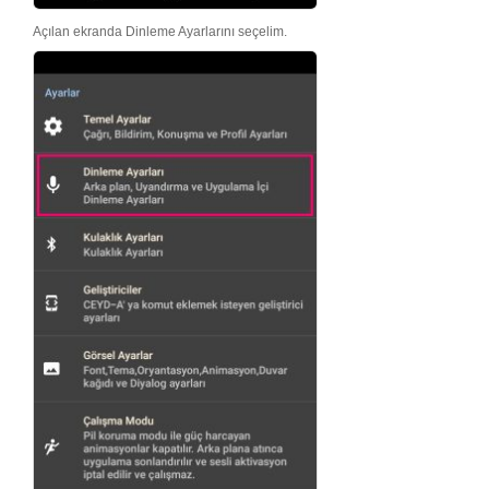
Açılan ekranda Dinleme Ayarlarını seçelim.