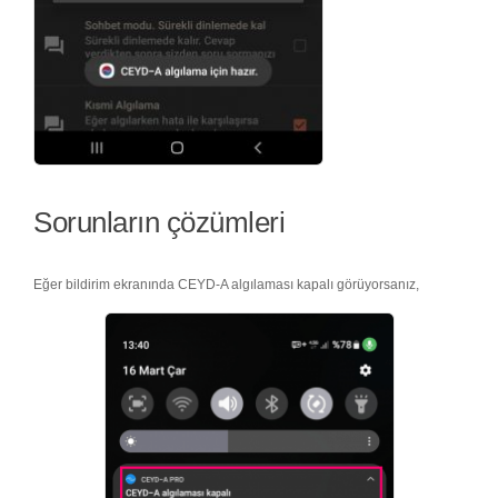
Sorunların çözümleri
Eğer bildirim ekranında CEYD-A algılaması kapalı görüyorsanız,