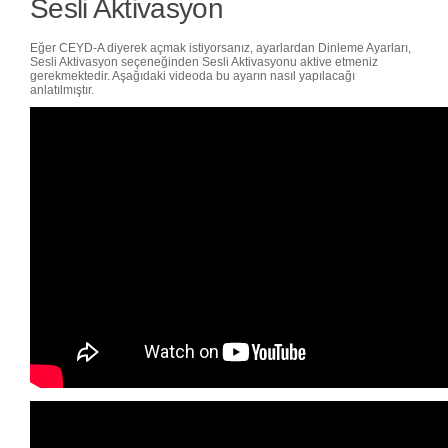
Sesli Aktivasyon
Eğer CEYD-A diyerek açmak istiyorsanız, ayarlardan Dinleme Ayarları,
Sesli Aktivasyon seçeneğinden Sesli Aktivasyonu aktive etmeniz
gerekmektedir. Aşağıdaki videoda bu ayarın nasıl yapılacağı
anlatılmıştır.