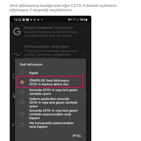
Sesli aktivasyona bastığınızda eğer CEYD-A diyerek açılmasını
istiyorsanız 2.seçeneği seçebilirsiniz.