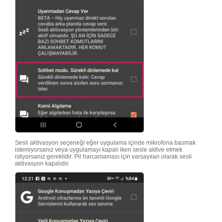
Sesli aktivasyon seçeneği eğer uygulama içinde mikrofona basmak
istemiyorsanız veya uygulamayı kapalı iken sesle aktive etmek
istiyorsanız gereklidir. Pil harcamaması için varsayılan olarak sesli
aktivasyon kapalıdır.