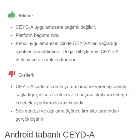
Artıları:
CEYD-A uygulamasına bağımlı değildir.
Platform bağımsızdır.
Kendi uygulamanızın içinde CEYD-A’nın sağladığı
içerikleri sunabilirsiniz. Doğal Dil İşlemeyi CEYD-A
üstlenir ve sizi yükten kurtarır.
Eksileri:
CEYD-A sadece cümle yorumlama ve vereceği cevabı
sağladığı için ses sentezi ve konuşma algılama entegre
edilecek uygulamada yazılmalıdır.
Ses sentezi ve algılama üçünce firmalar tarafından
gerçekleştirilir.
Android tabanlı CEYD-A