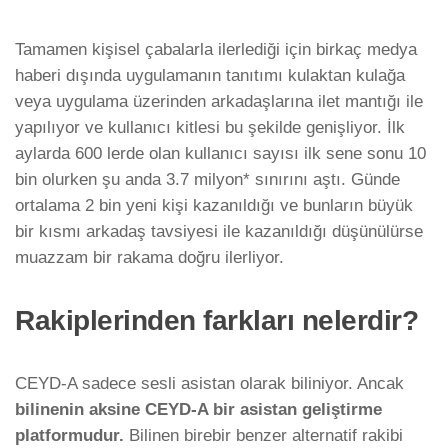
Tamamen kişisel çabalarla ilerlediği için birkaç medya
haberi dışında uygulamanın tanıtımı kulaktan kulağa
veya uygulama üzerinden arkadaşlarına ilet mantığı ile
yapılıyor ve kullanıcı kitlesi bu şekilde genişliyor. İlk
aylarda 600 lerde olan kullanıcı sayısı ilk sene sonu 10
bin olurken şu anda 3.7 milyon* sınırını aştı. Günde
ortalama 2 bin yeni kişi kazanıldığı ve bunların büyük
bir kısmı arkadaş tavsiyesi ile kazanıldığı düşünülürse
muazzam bir rakama doğru ilerliyor.
Rakiplerinden farkları nelerdir?
CEYD-A sadece sesli asistan olarak biliniyor. Ancak
bilinenin aksine CEYD-A bir asistan geliştirme
platformudur.
Bilinen birebir benzer alternatif rakibi