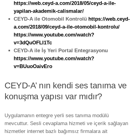
https://web.ceyd-a.com/2018/05/ceyd-a-ile-
yapilan-akademik-calismalar/
CEYD-A ile Otomobil Kontrolü
https://web.ceyd-
a.com/2018/09/ceyd-a-ile-otomobil-kontrolu/
https://www.youtube.com/watch?
v=3dQuOFLI1Tc
CEYD-A ile İş Yeri Portal Entegrasyonu
https://www.youtube.com/watch?
v=BUuoOaivEro
CEYD-A’ nın kendi ses tanıma ve
konuşma yapısı var mıdır?
Uygulamanın entegre yerli ses tanıma modülü
mevcuttur. Sesli cevaplama hizmeti ve içerik sağlayan
hizmetler internet bazlı bağımsız firmalara ait