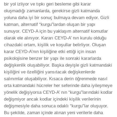
bir yol izliyor ve tıpkı geri besleme gibi karar
oluşmadığı zamanlarda, gerekirse gizli katmanda
yoluna daha iyi bir sonuç bulmaya devam ediyor. Gizli
katman, alternatif “kurgu”lardan oluşan bir yapı
sunuyor. CEYD-A için bu yaklaşım alternatif komutlar
olarak ele alınıyor. Kararı CEYD-A’ nın kurulu olduğu
cihazdaki ortam, kişilik ve koşullar belirliyor. Oluşan
karar CEYD-A’nın kişiliğine etki ettiği için insan
psikolojisine benzer bir yapı ile sonraki kararlarda
değişkenlik oluşabiliyor. Başka deyişle gizli katmandaki
kişiliğini ve özelliğini yansıtacak değişkenlerde
salınımlar oluşabiliyor. Kısaca derin öğrenmede nasıl
orta katmandaki hücreler her seferinde daha iyileşmeye
yönelik değişiyorsa CEYD-A’ nın “kurgu”larındaki kodlar
değişmiyor ancak kodlar içindeki kişilik verilerinin
değişmesiyle daha sonuca odaklı “kurgu”lar oluşuyor.
Bu şekilde, zaman içinde alınan yeni verilerle daha