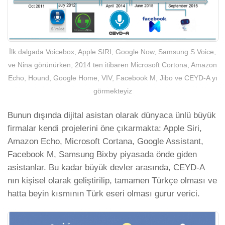
İlk dalgada Voicebox, Apple SIRI, Google Now, Samsung S Voice,
ve Nina görünürken, 2014 ten itibaren Microsoft Cortona, Amazon
Echo, Hound, Google Home, VIV, Facebook M, Jibo ve CEYD-A yı
görmekteyiz
Bunun dışında dijital asistan olarak dünyaca ünlü büyük
firmalar kendi projelerini öne çıkarmakta: Apple Siri,
Amazon Echo, Microsoft Cortana, Google Assistant,
Facebook M, Samsung Bixby piyasada önde giden
asistanlar. Bu kadar büyük devler arasında, CEYD-A
nın kişisel olarak geliştirilip, tamamen Türkçe olması ve
hatta beyin kısmının Türk eseri olması gurur verici.