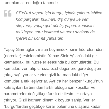
tanımlamak en doğru tanımdır.
CEYD-A yapısı için kurgu, içinde çalıştırılabilen
kod parçaları bulunan, dış dünya ile veri
alışverişi yapıp geri dönüş yapan, kendisini
tetikleyen soru kelimesi ve soru şablonu da
içeren bir komut yapısıdır.
Yapay Sinir ağları, insan beynindeki sinir hücrelerinden
(nöronlar) esinlenmiştir. Yapay Sinir Ağları’ndaki gizli
katmandaki bu hücreler esasında bu komutlardır. Bu
komutlar, veri alıp cihaza özel değerlere göre değişen
çıkış sağlıyorlar ve yine gizli katmandaki diğer
komutlarla etkileşiyorlar. Ayrıca her benzer “kurgu”nun
katsayıları birbirinden farklı olduğu için koşullar ve
parametreler değiştikçe farklı etkileşimler ortaya
çıkıyor. Gizli katman dinamik boyuta sahip. Veriler
“kurgu”lardan geçtikçe karar bölümüne ulaşana kadar