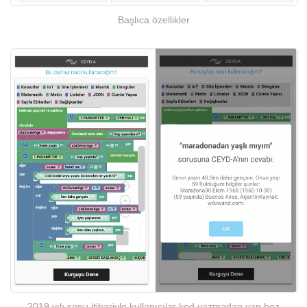
Başlıca özellikler
2019 yılı sonu itibariyle kullanıcılar kod yazmadan yap boz