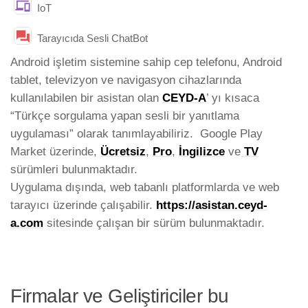
IoT
Tarayıcıda Sesli ChatBot
Android işletim sistemine sahip cep telefonu, Android
tablet, televizyon ve navigasyon cihazlarında
kullanılabilen bir asistan olan
CEYD-A
’ yı kısaca
“Türkçe sorgulama yapan sesli bir yanıtlama
uygulaması” olarak tanımlayabiliriz. Google Play
Market üzerinde,
Ücretsiz
,
Pro
,
İngilizce
ve
TV
sürümleri bulunmaktadır.
Uygulama dışında, web tabanlı platformlarda ve web
tarayıcı üzerinde çalışabilir.
https://asistan.ceyd-
a.com
sitesinde çalışan bir sürüm bulunmaktadır.
Firmalar ve Geliştiriciler bu