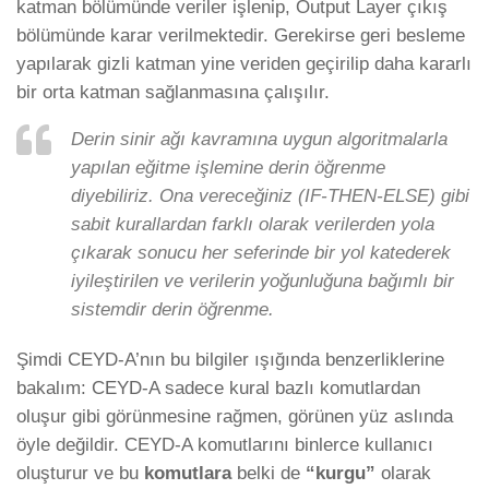
katman bölümünde veriler işlenip, Output Layer çıkış
bölümünde karar verilmektedir. Gerekirse geri besleme
yapılarak gizli katman yine veriden geçirilip daha kararlı
bir orta katman sağlanmasına çalışılır.
Derin sinir ağı kavramına uygun algoritmalarla
yapılan eğitme işlemine derin öğrenme
diyebiliriz. Ona vereceğiniz (IF-THEN-ELSE) gibi
sabit kurallardan farklı olarak verilerden yola
çıkarak sonucu her seferinde bir yol katederek
iyileştirilen ve verilerin yoğunluğuna bağımlı bir
sistemdir derin öğrenme.
Şimdi CEYD-A’nın bu bilgiler ışığında benzerliklerine
bakalım: CEYD-A sadece kural bazlı komutlardan
oluşur gibi görünmesine rağmen, görünen yüz aslında
öyle değildir. CEYD-A komutlarını binlerce kullanıcı
oluşturur ve bu
komutlara
belki de
“kurgu”
olarak