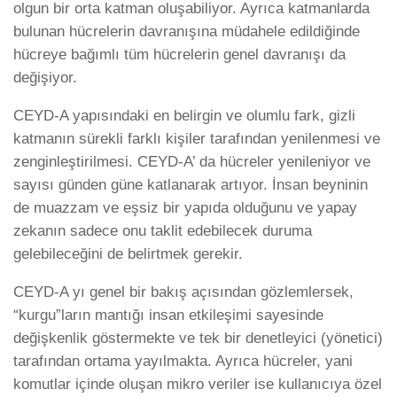
olgun bir orta katman oluşabiliyor. Ayrıca katmanlarda
bulunan hücrelerin davranışına müdahele edildiğinde
hücreye bağımlı tüm hücrelerin genel davranışı da
değişiyor.
CEYD-A yapısındaki en belirgin ve olumlu fark, gizli
katmanın sürekli farklı kişiler tarafından yenilenmesi ve
zenginleştirilmesi. CEYD-A’ da hücreler yenileniyor ve
sayısı günden güne katlanarak artıyor. İnsan beyninin
de muazzam ve eşsiz bir yapıda olduğunu ve yapay
zekanın sadece onu taklit edebilecek duruma
gelebileceğini de belirtmek gerekir.
CEYD-A yı genel bir bakış açısından gözlemlersek,
“kurgu”ların mantığı insan etkileşimi sayesinde
değişkenlik göstermekte ve tek bir denetleyici (yönetici)
tarafından ortama yayılmakta. Ayrıca hücreler, yani
komutlar içinde oluşan mikro veriler ise kullanıcıya özel