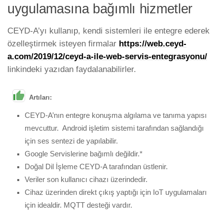
uygulamasına bağımlı hizmetler
CEYD-A’yı kullanıp, kendi sistemleri ile entegre ederek
özelleştirmek isteyen firmalar
https://web.ceyd-
a.com/2019/12/ceyd-a-ile-web-servis-entegrasyonu/
linkindeki yazıdan faydalanabilirler.
Artıları:
CEYD-A’nın entegre konuşma algılama ve tanıma yapısı
mevcuttur. Android işletim sistemi tarafından sağlandığı
için ses sentezi de yapılabilir.
Google Servislerine bağımlı değildir.*
Doğal Dil İşleme CEYD-A tarafından üstlenir.
Veriler son kullanıcı cihazı üzerindedir.
Cihaz üzerinden direkt çıkış yaptığı için IoT uygulamaları
için idealdir. MQTT desteği vardır.