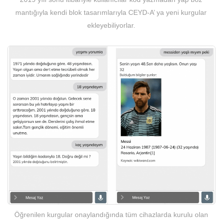
mantığıyla kendi blok tasarımlarıyla CEYD-A’ ya yeni kurgular
ekleyebiliyorlar.
Öğrenilen kurgular onaylandığında tüm cihazlarda kurulu olan