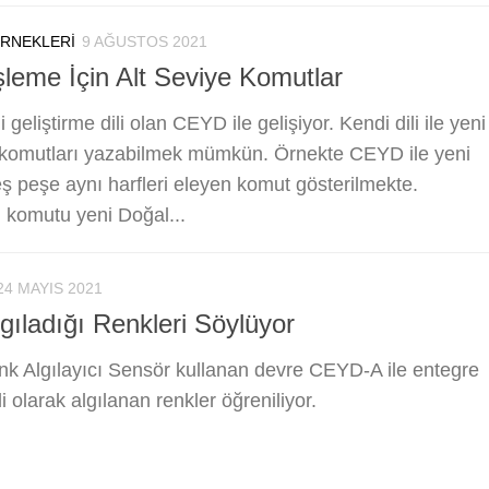
ÖRNEKLERI
9 AĞUSTOS 2021
şleme İçin Alt Seviye Komutlar
eliştirme dili olan CEYD ile gelişiyor. Kendi dili ile yeni
 komutları yazabilmek mümkün. Örnekte CEYD ile yeni
eş peşe aynı harfleri eleyen komut gösterilmekte.
 komutu yeni Doğal...
24 MAYIS 2021
ıladığı Renkleri Söylüyor
 Algılayıcı Sensör kullanan devre CEYD-A ile entegre
li olarak algılanan renkler öğreniliyor.