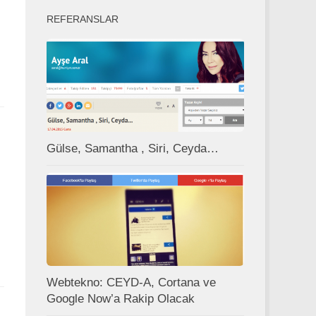
REFERANSLAR
m
Gülse, Samantha , Siri, Ceyda…
m
Webtekno: CEYD-A, Cortana ve
Google Now’a Rakip Olacak