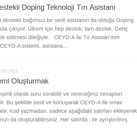
tekli Doping Teknoloji Tırı Asistanı
destekli bağımsız bir sesli asistanın da olduğu Doping
 yola çıkıyor. Ülkem için hep destek, tam destek. Genç
ark edilmesi dileğiyle. CEYD-A ile Tır Asistan’ının
CEYD-A sistemi, asistana...
TOS 2021
emi Oluşturmak
şimli olarak soru sorabilir ve vereceğiniz cevapları
lir. Bu şekilde sesli ve konuşarak CEYD-A ile sınav
ebilir. Kod yazmadan, sadece aşağıdaki satırları ekleyerek
ızı da oluşturabilirsiniz. Her satırda ; ile ayrıştırılmış