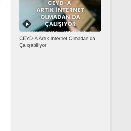
CEYD-A Artık İnternet Olmadan da
Çalışabiliyor