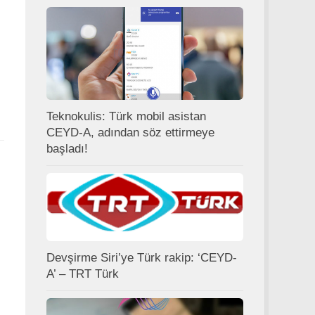
Teknokulis: Türk mobil asistan
CEYD-A, adından söz ettirmeye
başladı!
Devşirme Siri’ye Türk rakip: ‘CEYD-
A’ – TRT Türk