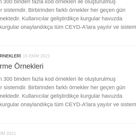
300 binden fazla kod örnekleri ile oluşturulmuş
 bir sistemdir. Birbirinden farklı örnekler her geçen gün
ektedir. Kullanıcılar geliştirdikçe kurgular havuzda
n kurgular onaylandıkça tüm CEYD-A’lara yayılır ve siste
ÖRNEKLERI
15 EKIM 2021
irme Örnekleri
300 binden fazla kod örnekleri ile oluşturulmuş
 bir sistemdir. Birbirinden farklı örnekler her geçen gün
ektedir. Kullanıcılar geliştirdikçe kurgular havuzda
n kurgular onaylandıkça tüm CEYD-A’lara yayılır ve siste
KIM 2021